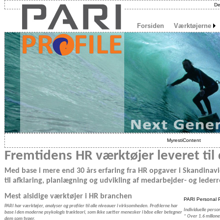
De
Forsiden
Værktøjerne
D
MyrestiContent
Fremtidens HR værktøjer leveret til 
Med base i mere end 30 års erfaring fra HR opgaver i Skandinavi
til afklaring, planlægning og udvikling af medarbejder- og lederr
Mest alsidige værktøjer i HR branchen
PARI Personal P
PARI har værktøjer, analyser og profiler til alle niveauer i virksomheden. Profilerne har
Individuelle pers
base i den moderne psykologis trækteori, som ikke sætter menesker i båse eller betegner
* Over 1.6 milione
dem som typer.